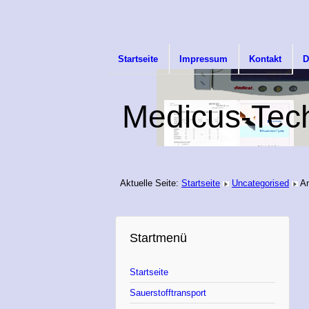
Startseite
Impressum
Kontakt
D
Medicus-Tec
Aktuelle Seite:
Startseite
Uncategorised
A
Startmenü
Startseite
Sauerstofftransport