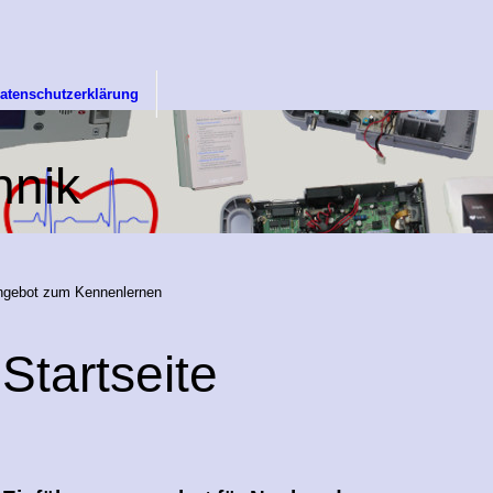
atenschutzerklärung
hnik
ngebot zum Kennenlernen
Startseite