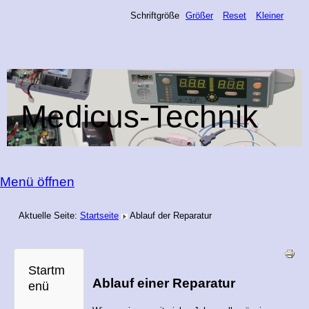
Schriftgröße
Größer
Reset
Kleiner
Medicus-Technik
Menü öffnen
Aktuelle Seite:
Startseite
Ablauf der Reparatur
Startm
Ablauf einer Reparatur
enü